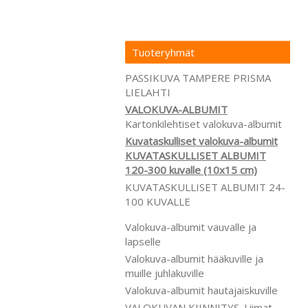
Tuoteryhmät
PASSIKUVA TAMPERE PRISMA
LIELAHTI
VALOKUVA-ALBUMIT
Kartonkilehtiset valokuva-albumit
Kuvataskulliset valokuva-albumit
KUVATASKULLISET ALBUMIT
120-300 kuvalle (10x15 cm)
KUVATASKULLISET ALBUMIT 24-
100 KUVALLE
Valokuva-albumit vauvalle ja
lapselle
Valokuva-albumit hääkuville ja
muille juhlakuville
Valokuva-albumit hautajaiskuville
VALOKUVAN KIINNITYS. Liimat,