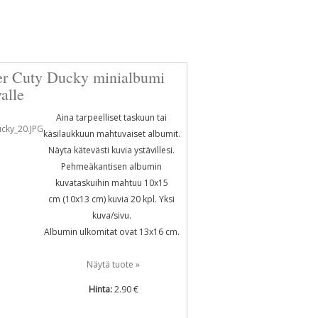
er Cuty Ducky minialbumi
alle
Aina tarpeelliset taskuun tai
käsilaukkuun mahtuvaiset albumit.
Näyta kätevästi kuvia ystävillesi.
Pehmeäkantisen albumin
kuvataskuihin mahtuu 10x15
cm (10x13 cm) kuvia 20 kpl. Yksi
kuva/sivu.
Albumin ulkomitat ovat 13x16 cm.
Näytä tuote »
Hinta:
2.90 €