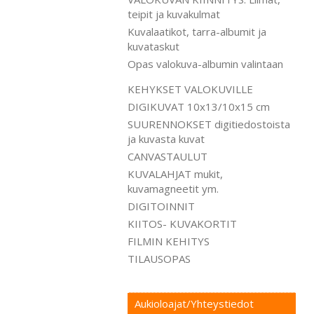
teipit ja kuvakulmat
Kuvalaatikot, tarra-albumit ja
kuvataskut
Opas valokuva-albumin valintaan
KEHYKSET VALOKUVILLE
DIGIKUVAT 10x13/10x15 cm
SUURENNOKSET digitiedostoista
ja kuvasta kuvat
CANVASTAULUT
KUVALAHJAT mukit,
kuvamagneetit ym.
DIGITOINNIT
KIITOS- KUVAKORTIT
FILMIN KEHITYS
TILAUSOPAS
Aukioloajat/Yhteystiedot