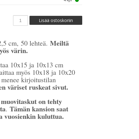
Meiltä
,5 cm, 50 lehteä.
myös värin.
ittaa 10x15 ja 10x13 cm
laittaa myös 10x18 ja 10x20
 menee kirjoitustilan
 väriset ruskeat sivut.
 muovitaskut on tehty
ta
Tämän kansion saat
.
a vuosienkin kuluttua.