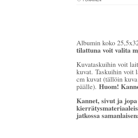
Albumin koko 25,5x32
tilattuna voit valita 
Kuvataskuihin voit la
kuvat. Taskuihin voit 
cm kuvat (tällöin kuva
Huom! Kannen
päälle).
Kannet, sivut ja jopa
kierrätysmateriaaleis
jatkossa samanlaisen