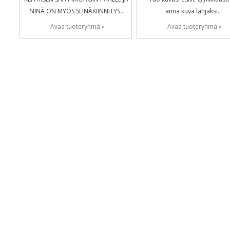
SIINÄ ON MYÖS SEINÄKIINNITYS..
anna kuva lahjaksi..
Avaa tuoteryhmä »
Avaa tuoteryhmä »