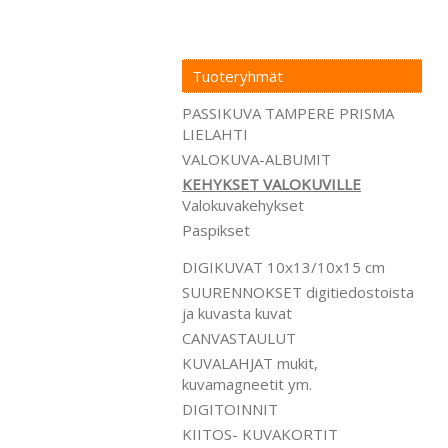
Tuoteryhmät
PASSIKUVA TAMPERE PRISMA
LIELAHTI
VALOKUVA-ALBUMIT
KEHYKSET VALOKUVILLE
Valokuvakehykset
Paspikset
DIGIKUVAT 10x13/10x15 cm
SUURENNOKSET digitiedostoista
ja kuvasta kuvat
CANVASTAULUT
KUVALAHJAT mukit,
kuvamagneetit ym.
DIGITOINNIT
KIITOS- KUVAKORTIT