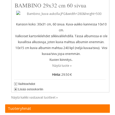
BAMBINO 29x32 cm 60 sivua
Kansion koko: 30x31 cm, 60 sivua. Kuva-aukko kannessa 10x10
cm.
Valkoiset kartonkilehdet silkkivälilehdillä. Tässä albumissa ei ole
kuvallisia alkusivuja, joten kuvia mahtuu albumiin enemmän.
10x15 cm kuvia albumiin mahtuu 240 kpl (neljä kuvaa/sivu). Viisi
kuvaa/sivu jopa enemmän.
Kuvien kiinnitys..
Näytä tuote »
Hinta:
29.50 €
Vaihtoehdot
Lisää ostoskoriin
Näytä kaikki vastaavat tuotteet »
Tuoteryhmät