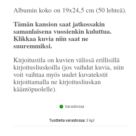
Albumin koko on 19x24,5 cm (50 lehteä).
Tämän kansion saat jatkossakin
samanlaisena vuosienkin kuluttua
.
Klikkaa kuvia niin saat ne
suuremmiksi.
Kirjoitustila on kuvien välissä erillisillä
kirjoitusliuskoilla (jos vaihdat kuvia, niin
voit vaihtaa myös uudet kuvatekstit
kirjoittamalla ne kirjoitusliuskan
kääntöpuolelle).
Varastossa
Tuotteita varastossa:
3 kpl