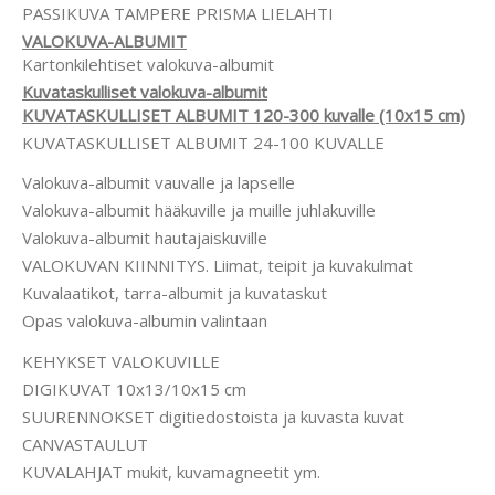
PASSIKUVA TAMPERE PRISMA LIELAHTI
VALOKUVA-ALBUMIT
Kartonkilehtiset valokuva-albumit
Kuvataskulliset valokuva-albumit
KUVATASKULLISET ALBUMIT 120-300 kuvalle (10x15 cm)
KUVATASKULLISET ALBUMIT 24-100 KUVALLE
Valokuva-albumit vauvalle ja lapselle
Valokuva-albumit hääkuville ja muille juhlakuville
Valokuva-albumit hautajaiskuville
VALOKUVAN KIINNITYS. Liimat, teipit ja kuvakulmat
Kuvalaatikot, tarra-albumit ja kuvataskut
Opas valokuva-albumin valintaan
KEHYKSET VALOKUVILLE
DIGIKUVAT 10x13/10x15 cm
SUURENNOKSET digitiedostoista ja kuvasta kuvat
CANVASTAULUT
KUVALAHJAT mukit, kuvamagneetit ym.