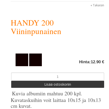
« Takaisin
HANDY 200
Viininpunainen
Hinta:
12.90 €
Kuvia albumiin mahtuu 200 kpl.
Kuvataskuihin voit laittaa 10x15 ja 10x13
cm kuvat.